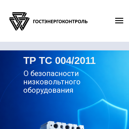
ТР ТС 004/2011
О безопасности
низковольтного
оборудования