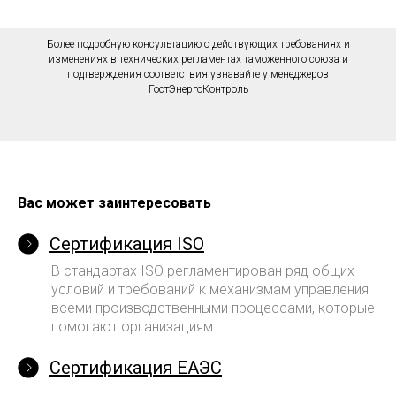
Более подробную консультацию о действующих требованиях и
изменениях в технических регламентах таможенного союза и
подтверждения соответствия узнавайте у менеджеров
ГостЭнергоКонтроль
Вас может заинтересовать
Сертификация ISO
В стандартах ISO регламентирован ряд общих
условий и требований к механизмам управления
всеми производственными процессами, которые
помогают организациям
Сертификация EAЭC